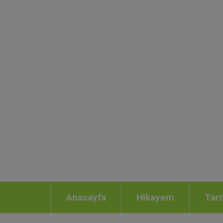
Anasayfa
Hikayem
Tari