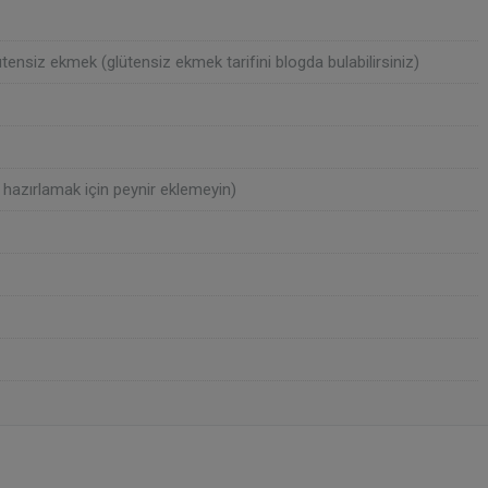
nsiz ekmek (glütensiz ekmek tarifini blogda bulabilirsiniz)
 hazırlamak için peynir eklemeyin)