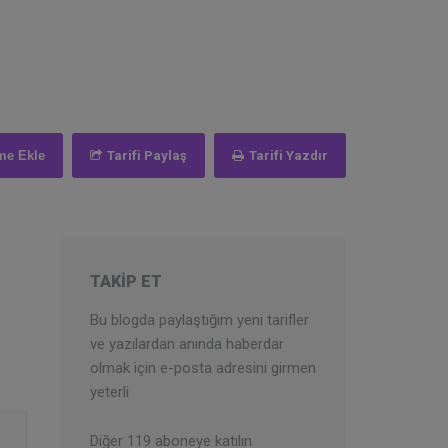
me Ekle
Tarifi Paylaş
Tarifi Yazdır
TAKIP ET
Bu blogda paylaştığım yeni tarifler
ve yazılardan anında haberdar
olmak için e-posta adresini girmen
yeterli
Diğer 119 aboneye katılın