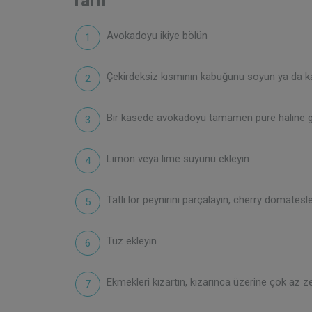
Tarif
Avokadoyu ikiye bölün
Çekirdeksiz kısmının kabuğunu soyun ya da ka
Bir kasede avokadoyu tamamen püre haline g
Limon veya lime suyunu ekleyin
Tatlı lor peynirini parçalayın, cherry domatesl
Tuz ekleyin
Ekmekleri kızartın, kızarınca üzerine çok az ze