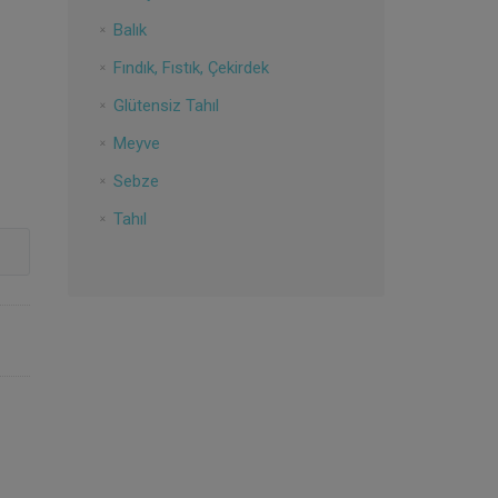
Balık
Fındık, Fıstık, Çekirdek
Glütensiz Tahıl
Meyve
Sebze
Tahıl