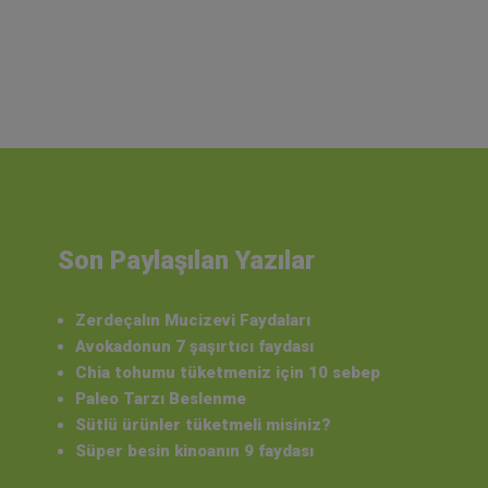
Son Paylaşılan Yazılar
Zerdeçalın Mucizevi Faydaları
Avokadonun 7 şaşırtıcı faydası
Chia tohumu tüketmeniz için 10 sebep
Paleo Tarzı Beslenme
Sütlü ürünler tüketmeli misiniz?
Süper besin kinoanın 9 faydası