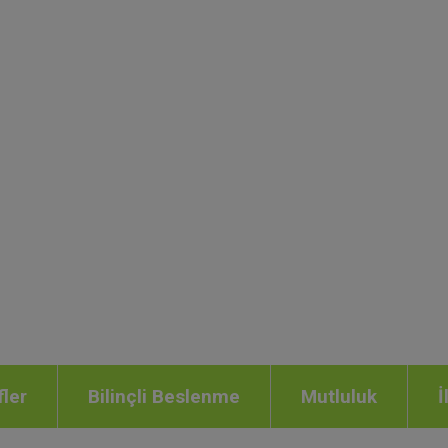
fler
Bilinçli Beslenme
Mutluluk
İ