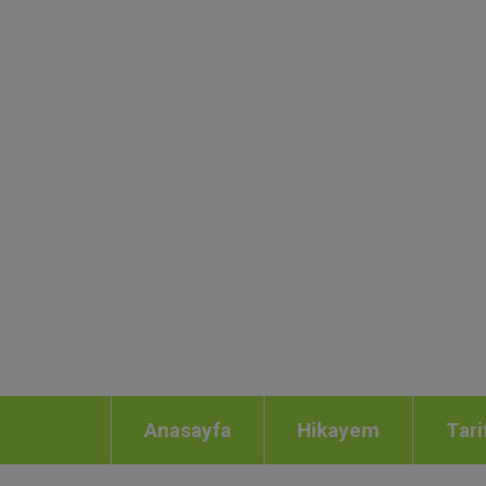
Anasayfa
Hikayem
Tari