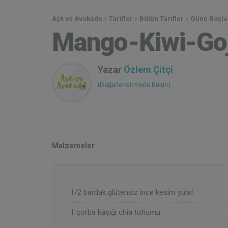
Aşk ve Avokado
>
Tarifler
>
Bütün Tarifler
>
Güne Başla
Mango-Kiwi-Goj
Yazar
Özlem Çitçi
(Değerlendirmede Bulun)
Malzemeler
1/2 bardak glütensiz ince kesim yulaf
1 çorba kaşığı chia tohumu