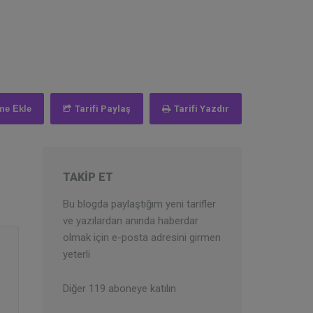
me Ekle
Tarifi Paylaş
Tarifi Yazdır
TAKIP ET
Bu blogda paylaştığım yeni tarifler
ve yazılardan anında haberdar
olmak için e-posta adresini girmen
yeterli
Diğer 119 aboneye katılın