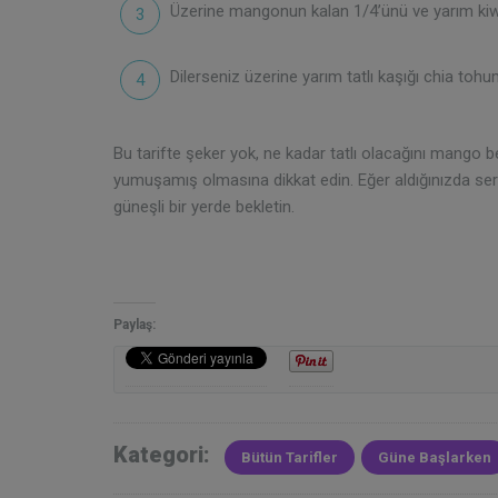
Üzerine mangonun kalan 1/4’ünü ve yarım kiwiyi
Dilerseniz üzerine yarım tatlı kaşığı chia tohu
Bu tarifte şeker yok, ne kadar tatlı olacağını mango bel
yumuşamış olmasına dikkat edin. Eğer aldığınızda se
güneşli bir yerde bekletin.
Paylaş:
Kategori:
Bütün Tarifler
Güne Başlarken