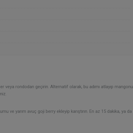
r veya rondodan geçirin. Alternatif olarak, bu adımı atlayıp mangon
niz.
u ve yarım avuç goji berry ekleyip karıştırın. En az 15 dakika, ya da