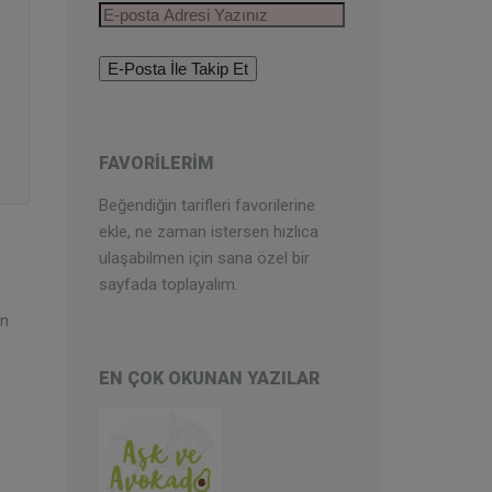
E-
posta
Adresi
Yazınız
FAVORILERIM
Beğendiğin tarifleri favorilerine
ekle, ne zaman istersen hızlıca
ulaşabilmen için sana özel bir
sayfada toplayalım.
un
EN ÇOK OKUNAN YAZILAR