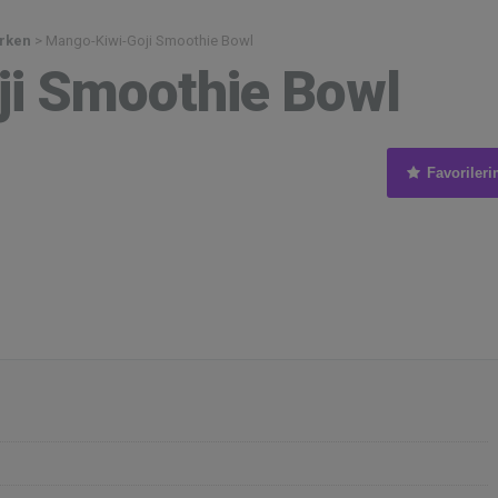
rken
>
Mango-Kiwi-Goji Smoothie Bowl
i Smoothie Bowl
Favorileri