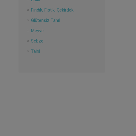
Fındık, Fıstık, Çekirdek
Glütensiz Tahıl
Meyve
Sebze
Tahıl