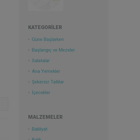
KATEGORILER
Güne Başlarken
Başlangıç ve Mezeler
Salatalar
Ana Yemekler
Şekersiz Tatlılar
İçecekler
MALZEMELER
Bakliyat
Balık