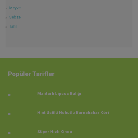
Meyve
Sebze
Tahıl
Popüler Tarifler
Mantarlı Lipsos Balığı
Hint Usülü Nohutlu Karnabahar Köri
Süper Hızlı Kinoa