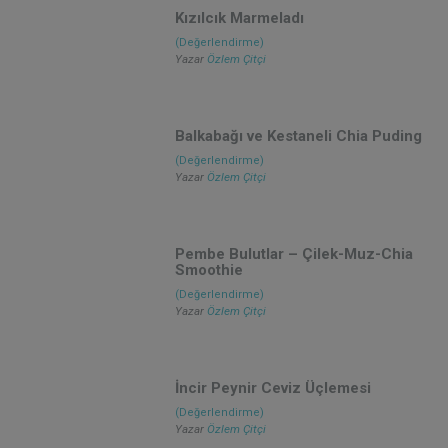
Kızılcık Marmeladı
(Değerlendirme)
Yazar
Özlem Çitçi
Balkabağı ve Kestaneli Chia Puding
(Değerlendirme)
Yazar
Özlem Çitçi
Pembe Bulutlar – Çilek-Muz-Chia
Smoothie
(Değerlendirme)
Yazar
Özlem Çitçi
İncir Peynir Ceviz Üçlemesi
(Değerlendirme)
Yazar
Özlem Çitçi